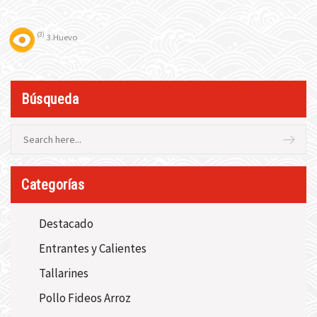
3
3.Huevo
Búsqueda
Categorías
Destacado
Entrantes y Calientes
Tallarines
Pollo Fideos Arroz