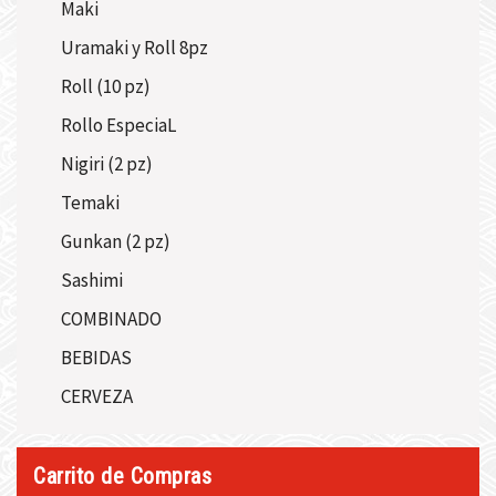
Maki
Uramaki y Roll 8pz
Roll (10 pz)
Rollo EspeciaL
Nigiri (2 pz)
Temaki
Gunkan (2 pz)
Sashimi
COMBINADO
BEBIDAS
CERVEZA
Carrito de Compras