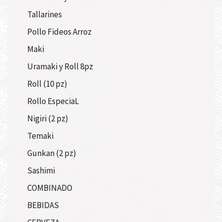
Tallarines
Pollo Fideos Arroz
Maki
Uramaki y Roll 8pz
Roll (10 pz)
Rollo EspeciaL
Nigiri (2 pz)
Temaki
Gunkan (2 pz)
Sashimi
COMBINADO
BEBIDAS