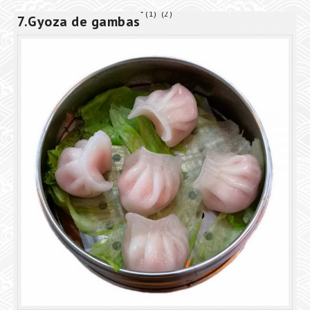
1
2
7.Gyoza de gambas