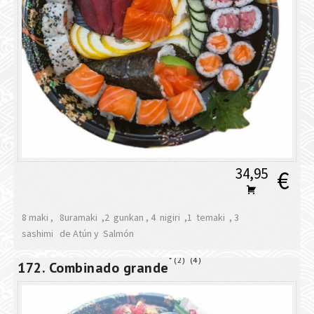
34,95
€
8 maki , 8uramaki ,2 gunkan , 4 nigiri ,1 temaki , 3
sashimi de Atún y Salmón
2
4
172. Combinado grande