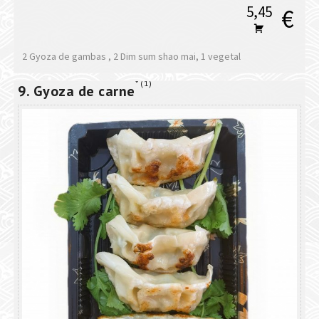
5,45
€
2 Gyoza de gambas , 2 Dim sum shao mai, 1 vegetal
1
9. Gyoza de carne