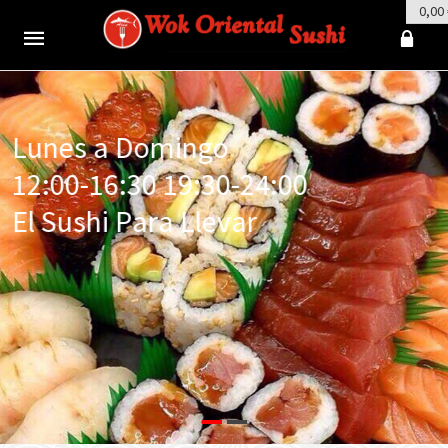
0,00
Mobile
navigation
Skip to content