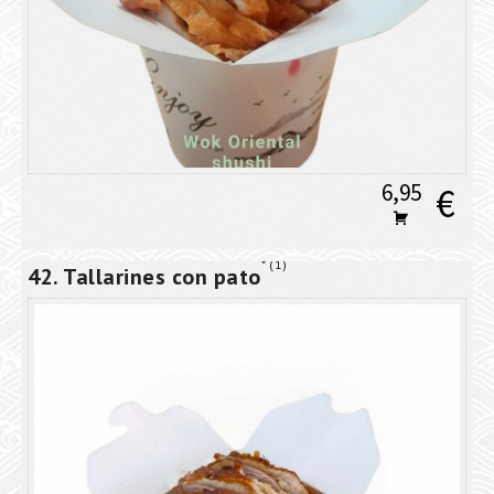
6,95
€
1
42. Tallarines con pato