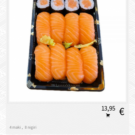
13,95
€
4 maki , 8 nigiri