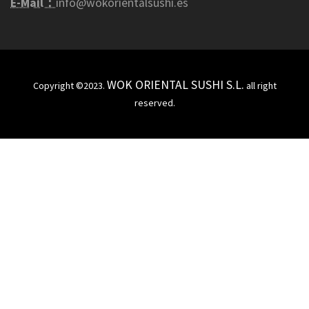
E-Mail：
info@wokorientalsushi.es
WOK ORIENTAL SUSHI S.L.
Copyright ©2023.
all right
reserved.