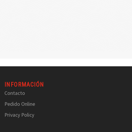
1хбет
INFORMACIÓN
Contacto
Pedido Online
Privacy Policy