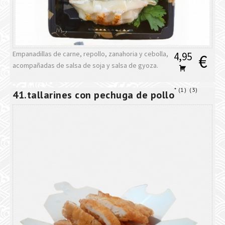
Empanadillas de carne, repollo, zanahoria y cebolla,
4,95
€
acompañadas de salsa de soja y salsa de gyoza.
1
3
41.tallarines con pechuga de pollo