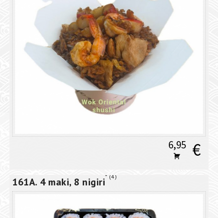
6,95
€
4
161A. 4 maki, 8 nigiri