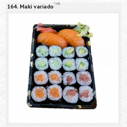
4
164. Maki variado