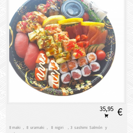
35,95
€
8 maki ， 8 uramaki ， 8 nigiri ，3 sashimi Salmón y