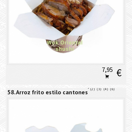
7,95
€
2
3
4
6
58.Arroz frito estilo cantones